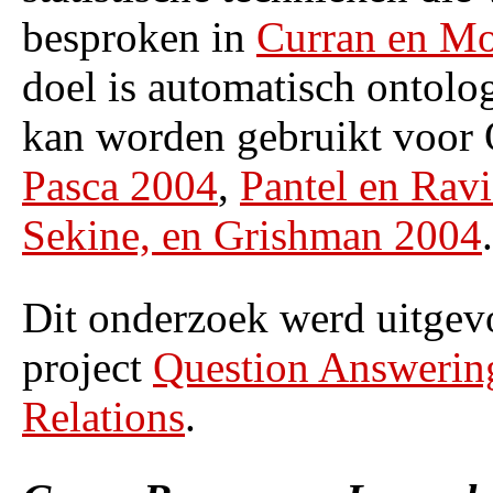
besproken in
Curran en Mo
doel is automatisch ontolo
kan worden gebruikt voor 
Pasca 2004
,
Pantel en Rav
Sekine, en Grishman 2004
.
Dit onderzoek werd uitgevo
project
Question Answerin
Relations
.