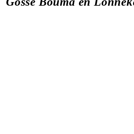
Gosse Bouma en Lonneke