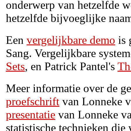
onderwerp van hetzelfde w
hetzelfde bijvoeglijke na
Een
vergelijkbare demo
is 
Sang. Vergelijkbare system
Sets
, en Patrick Pantel's
Th
Meer informatie over de ge
proefschrift
van Lonneke va
presentatie
van Lonneke van
statistische technieken di